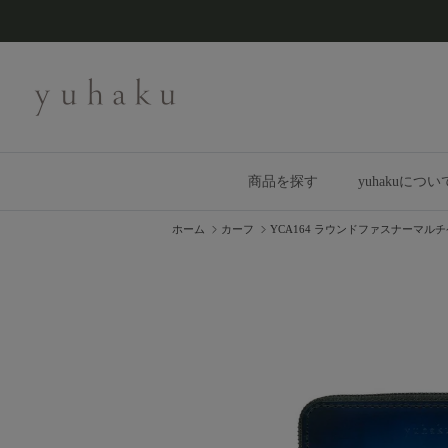
コンテンツへスキップ
商品を探す
yuhakuについ
ホーム
カーフ
YCA164 ラウンドファスナーマル