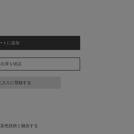
ートに追加
舗在庫を確認
に入りに登録する
自の染色技術と融合する