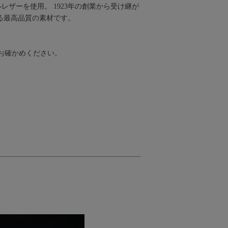
ルレザーを使用。 1923年の創業から受け継が
る最高品質の素材です。
お確かめください。