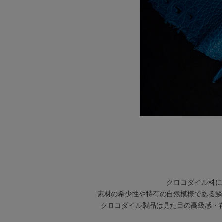
クロコダイル科に
素材の希少性や特有の自然模様である鱗
クロコダイル製品は見た目の高級感・