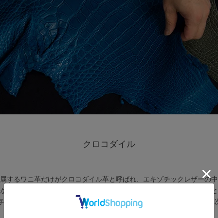
クロコダイル
属するワニ革だけがクロコダイル革と呼ばれ、エキゾチックレザーの中
が小さく規則正しいため革製品にすると非常にきれいな模様になること
存在感だけでなく、牛革よりも強度があると言われているのでお手入れ