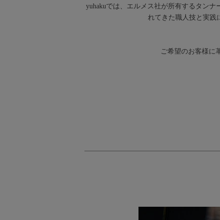
yuhakuでは、エルメス社が所有するタンナ
れてきた職人技と実践
ご希望のお客様に