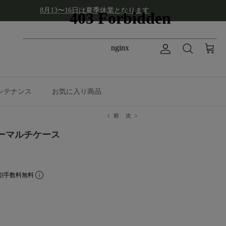
8月13〜16日は夏季休業となります
アカウント
カート
検索
ンテナンス
お気に入り商品
前
次
ナーマルチケース
割手数料無料