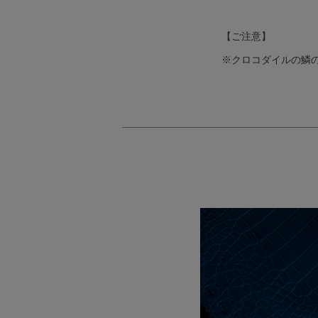
【ご注意】
※クロコダイルの鱗