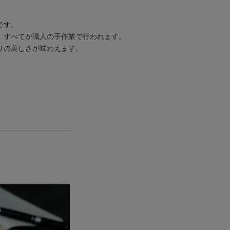
です。
、すべてが職人の手作業で行われます。
彩りの美しさが味わえます。