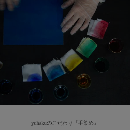
yuhakuのこだわり『手染め』