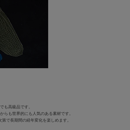
でも高級品です。
からも世界的にも人気のある素材です。
次第で長期間の経年変化を楽しめます。