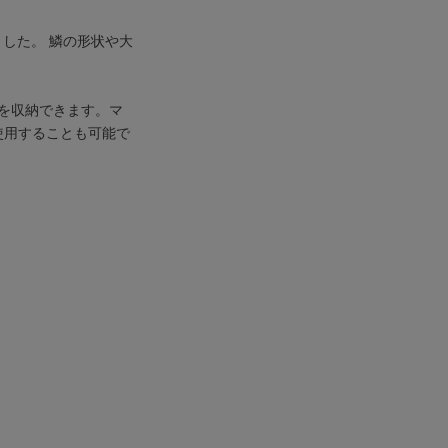
ました。 鱗の形状や大
を収納できます。マ
使用することも可能で