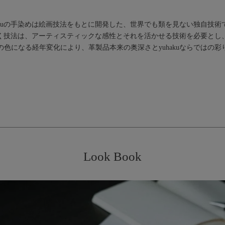
hakuの手染めは絵画技法をもとに開発した、世界でも類を見ない独自技術
いく技法は、アーティスティックな感性とそれを活かせる技術を必要とし
色になる経年変化により、革製品本来の奥深さとyuhakuならではの
Look Book