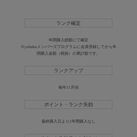
ランク確定
年間購入総額にて確定
※yuhakuメンバーズプログラムに会員登録してから年
間購入金額（税抜）の累計額です。
ランクアップ
毎年11月頃
ポイント・ランク失効
最終購入日より1年間購入なし