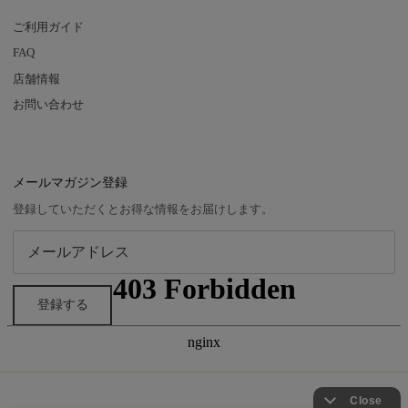
ご利用ガイド
FAQ
店舗情報
お問い合わせ
メールマガジン登録
登録していただくとお得な情報をお届けします。
登録する