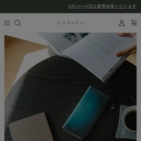
コンテンツへスキップ
8月13〜16日は夏季休業となります
アカウン
カー