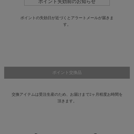
ポイント失効前のお知らせ
ポイントの失効日が近づくとアラートメールが届きま
す。
ポイント交換品
交換アイテムは受注生産のため、お届けまで2ヶ月程度お時間を
頂きます。