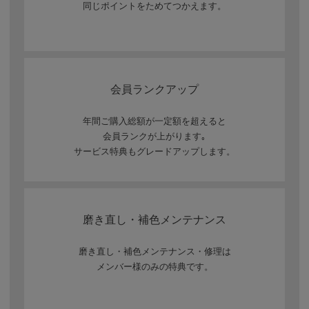
同じポイントをためてつかえます。
会員ランクアップ
年間ご購入総額が一定額を超えると
会員ランクが上がります｡
サービス特典もグレードアップします。
磨き直し・補色メンテナンス
磨き直し・補色メンテナンス・修理は
メンバー様のみの特典です。