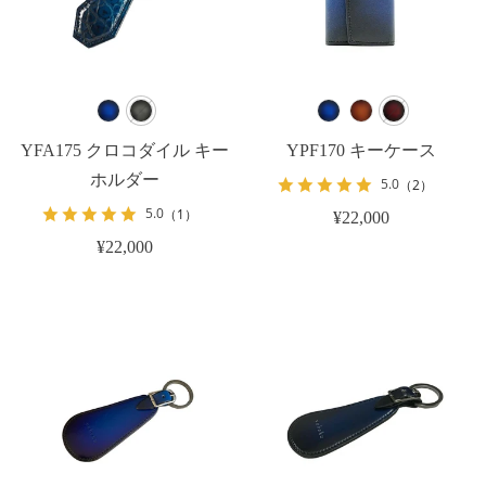
YFA175 クロコダイル キー
YPF170 キーケース
ホルダー
5.0
（2）
5.0
（1）
¥22,000
¥22,000