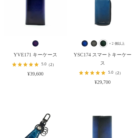
+ 2 個以上
YVE171 キーケース
YSC174 スマートキーケー
ス
5.0
（2）
5.0
（2）
¥39,600
¥29,700