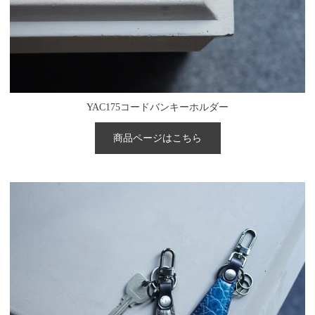
YAC175コードバンキーホルダー
商品ページはこちら