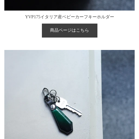
YVP175イタリア産ベビーカーフキーホルダー
商品ページはこちら