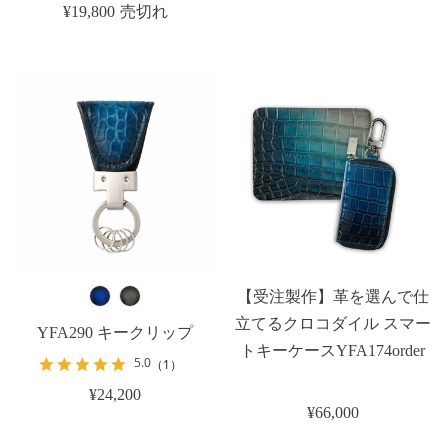
¥19,800
売切れ
【受注製作】革を選んで仕
立てるクロコダイル スマー
YFA290 キークリップ
トキーケースYFA174order
5.0
（1）
¥24,200
¥66,000