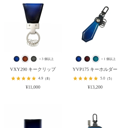
+ 3 個以上
+ 1 個以上
VXY290 キークリップ
YVP175 キーホルダー
4.9
5.0
（8）
（5）
¥11,000
¥13,200