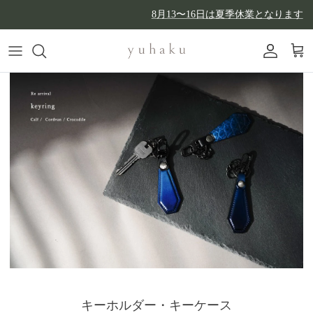
コンテンツへスキップ
8月13〜16日は夏季休業となります
アカウン
カー
キーホルダー・キーケース