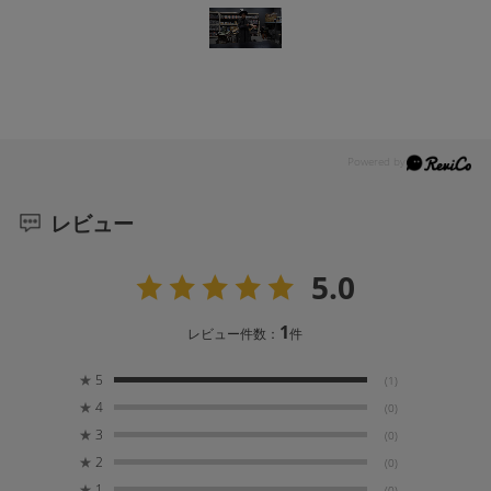
レビュー
5.0
1
レビュー件数：
件
★
5
(1)
★
4
(0)
★
3
(0)
★
2
(0)
★
1
(0)