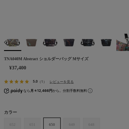
TNA040M Abstract ショルダーバッグ Mサイズ
¥37,400
5.0
（1）
レビューを見る
なら
月々12,466円
から。分割手数料無料
カラー
652
651
650
649
648