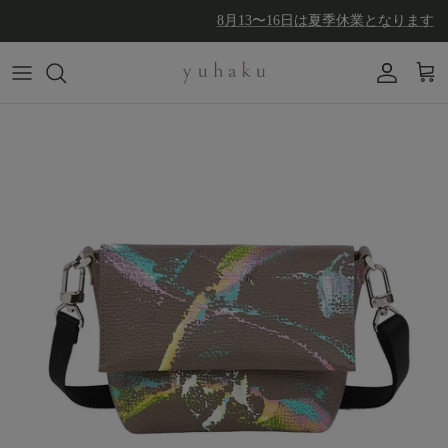
コンテンツへスキップ
8月13〜16日は夏季休業となります
アカウン
カー