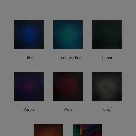
Blue
Turquoise Blue
Green
Purple
Wine
Gray