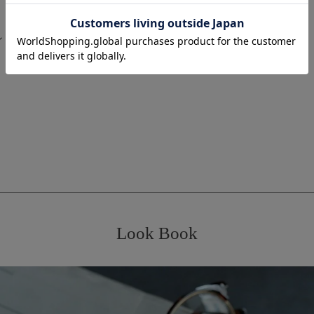
×2 / カード用ポケット×4 / コインポケット×1
Look Book