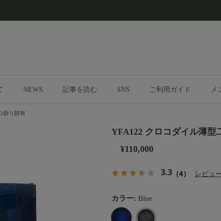
て
NEWS
記事を読む
SNS
ご利用ガイド
メ
二つ折り財布
YFA122 クロコダイル薄
¥110,000
3.3
（4）
レビュ
カラー:
Blue