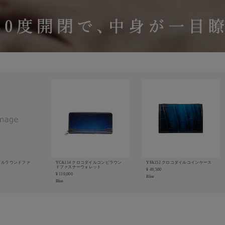
ダイルラウンドファ
YCA114 クロコダイルコンビラウン
YFA152 クロコダイルコインケース
ドファスナーウォレット
¥ 49,500
¥ 110,000
Blue
Blue