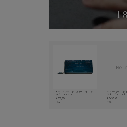
YFA114 クロコダイルラウンドファ
YFA114 クロコ
スナーウォレット
スナーウォレット
¥ 330,000
¥ 349,800
Blue
二藍