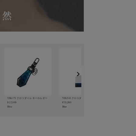
YFA175 クロコダイル キーホルダー
YFA310 クロコダイルIDケース
¥ 22,000
¥ 55,000
Blue
Blue