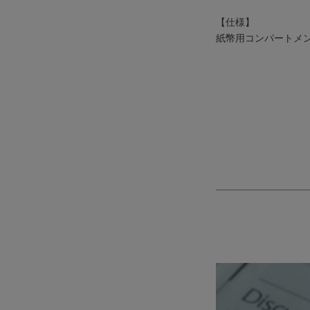
【仕様】
紙幣用コンパートメント