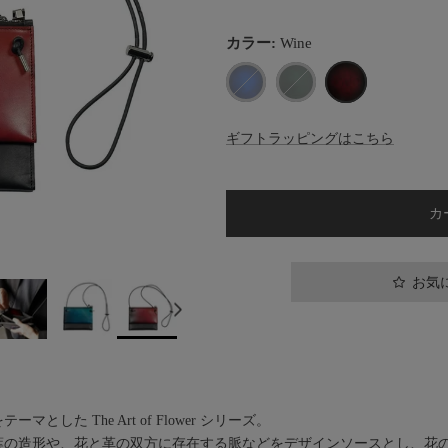
カラー:
Wine
Blue
Green
Wine
ギフトラッピングはこちら
カ
お気
とした The Art of Flower シリーズ。
葉の造形や、花と革の双方に存在する脈などをデザインソースとし、花