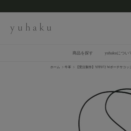
コンテンツへスキップ
商品を探す
yuhakuについ
ホーム
牛革
【受注製作】YFF072 Wポーチサコッ