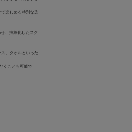
けで楽しめる特別な染
わせ、抽象化したスク
ース、タオルといった
だくことも可能で