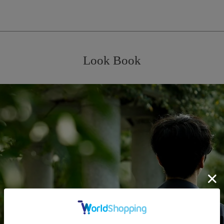
Look Book