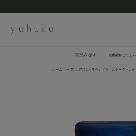
コンテンツへスキップ
商品を探す
yuhakuについ
ホーム
牛革
YVP114 ラウンドファスナーウォレッ