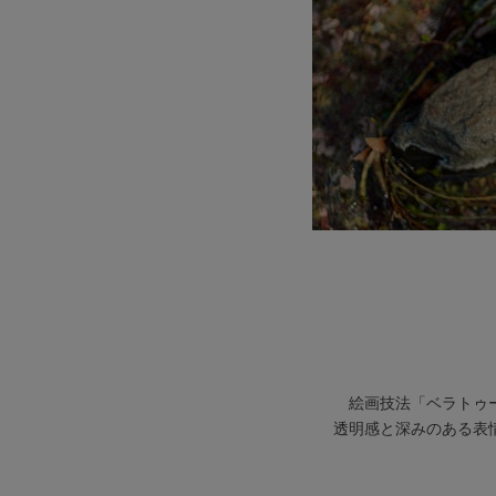
絵画技法「ベラトゥ
透明感と深みのある表