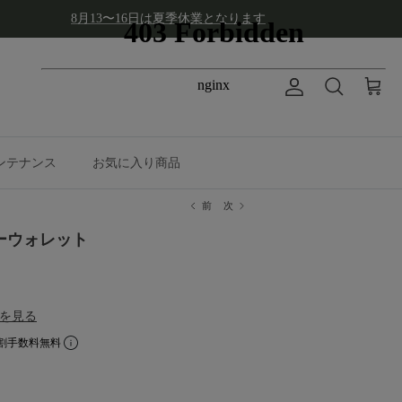
8月13〜16日は夏季休業となります
アカウント
カート
検索
ンテナンス
お気に入り商品
前
次
ナーウォレット
を見る
割手数料無料