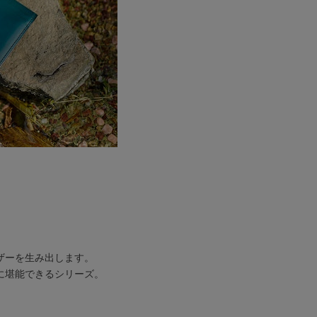
ザーを生み出します。
に堪能できるシリーズ。