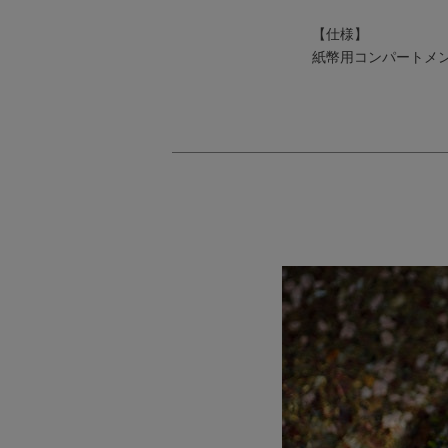
【仕様】
紙幣用コンパートメント×