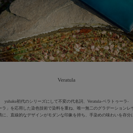
Veratula
yuhaku初代のシリーズにして不変の代名詞、Veratula-ベラトゥーラ-
ーラ」を応用した染色技術で染料を重ね、唯一無二のグラデーションレ
情に、直線的なデザインがモダンな印象を持ち、手染めの味わいを存分