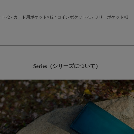
2 / カード用ポケット×12 / コインポケット×1 / フリーポケット×2
Series（シリーズについて）