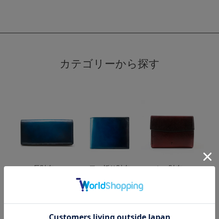
カテゴリーから探す
長財布・
二つ折り財布
ミニ財布・
ファスナーウォレッ
コンパクト財布
ト