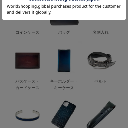
コインケース
バッグ
名刺入れ
パスケース・
キーホルダー・
ベルト
カードケース
キーケース