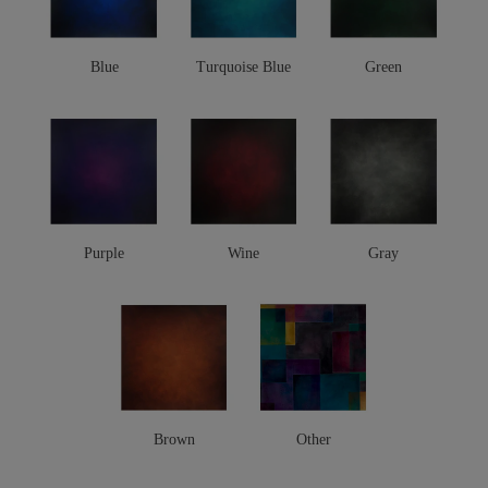
Blue
Turquoise Blue
Green
Purple
Wine
Gray
Brown
Other