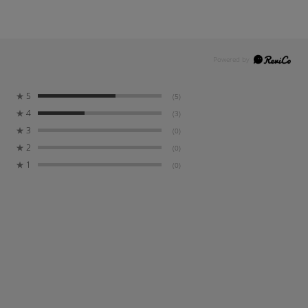
★
5
(5)
★
4
(3)
★
3
(0)
★
2
(0)
★
1
(0)