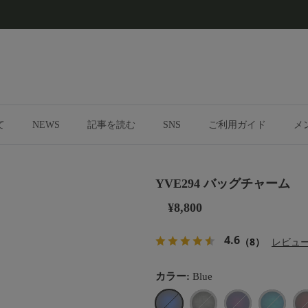
て
NEWS
記事を読む
SNS
ご利用ガイド
メ
YVE294 バッグチャーム
¥8,800
4.6
（8）
レビュ
カラー:
Blue