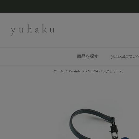
コンテンツへスキップ
商品を探す
yuhakuについ
ホーム
Veratula
YVE294 バッグチャーム