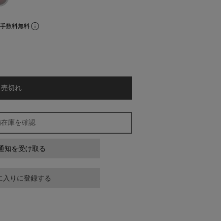
ue
e
割手数料無料
売切れ
舗在庫を確認
通知を受け取る
に入りに登録する