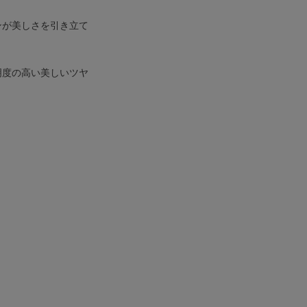
ンが美しさを引き立て
明度の高い美しいツヤ