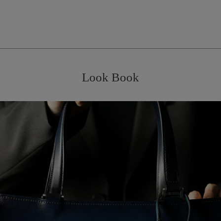
Look Book