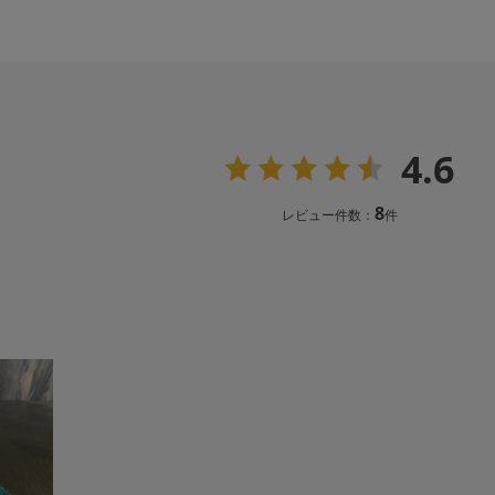
4.6
8
レビュー件数：
件