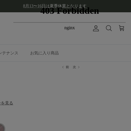
8月13〜16日は夏季休業となります
アカウント
カート
検索
ンテナンス
お気に入り商品
前
次
ーを見る