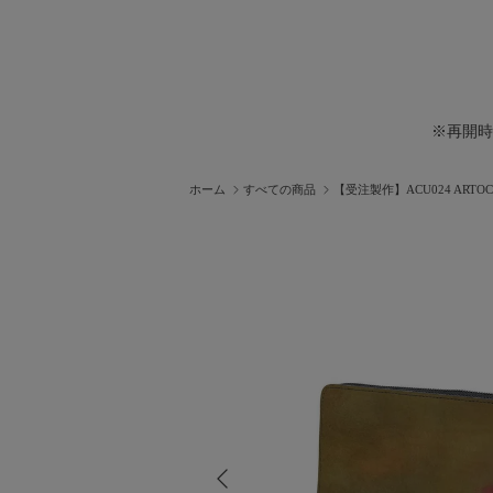
※再開時
ホーム
すべての商品
【受注製作】ACU024 ARTOCU
前