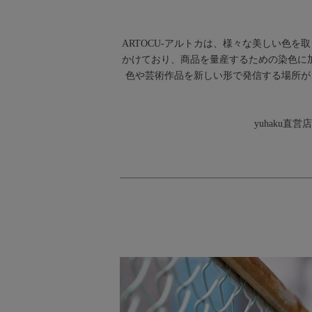
ARTOCU-アルトカは、様々な美しい色を
かけており、商品を量産するための染色に
色や芸術作品を新しい形で発信する場所がこ
yuhaku