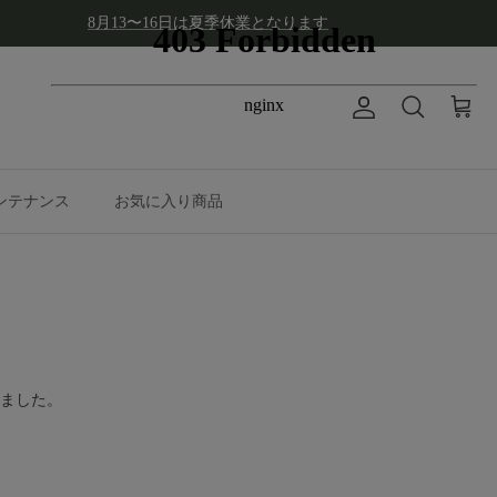
8月13〜16日は夏季休業となります
アカウント
カート
検索
ンテナンス
お気に入り商品
ました。