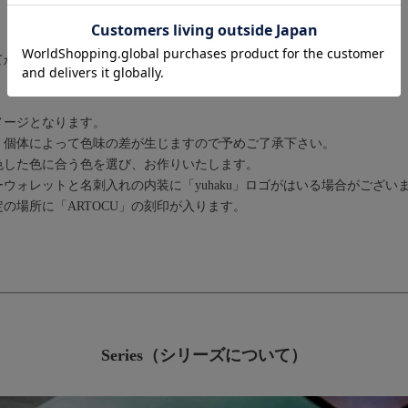
てから製作いたします。
メージとなります。
、個体によって色味の差が生じますので予めご了承下さい。
色した色に合う色を選び、お作りいたします。
ウォレットと名刺入れの内装に「yuhaku」ロゴがはいる場合がござい
の場所に「ARTOCU」の刻印が入ります。
Series（シリーズについて）