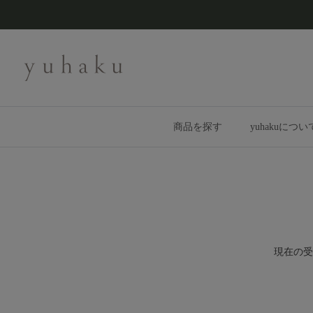
コンテンツへスキップ
商品を探す
yuhakuについ
現在の受