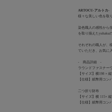
ARTOCU-アルトカ-
様々な美しい色を取り
染色職人の感性から
を取り揃えたyuhak
それぞれの職人が、
ていただき、お気に
- 商品詳細 -
ラウンドファスナー
【サイズ】横198 × 縦90
【仕様】紙幣用コンパ
二つ折り財布
【サイズ】横 115× 縦93
【仕様】紙幣用コンパ