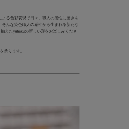
染色による色彩表現で日々、職人の感性に磨きを
。そんな染色職人の感性から生まれる新たな
えたyuhakuの新しい形をお楽しみくださ
文を承ります。