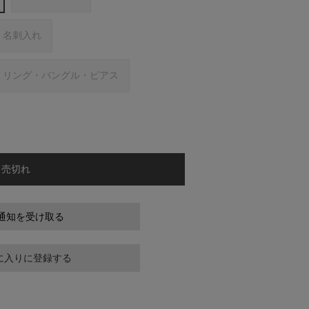
名刺入れ
リング・バングル・ピアス
売切れ
通知を受け取る
に入りに登録する