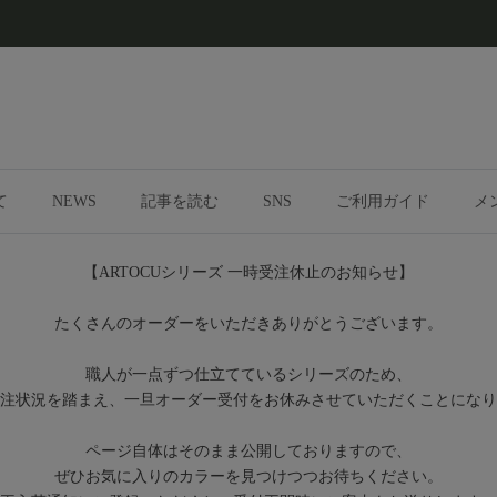
て
NEWS
記事を読む
SNS
ご利用ガイド
メ
【ARTOCUシリーズ 一時受注休止のお知らせ】
たくさんのオーダーをいただきありがとうございます。
職人が一点ずつ仕立てているシリーズのため、
注状況を踏まえ、一旦オーダー受付をお休みさせていただくことになり
ページ自体はそのまま公開しておりますので、
ぜひお気に入りのカラーを見つけつつお待ちください。