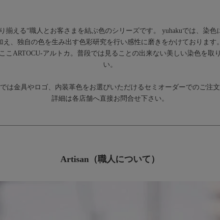
取り揃える“職人とお客さまを結ぶ色のシリーズです。 yuhakuでは、
加え、独自の色を生み出す色彩研究を行い感性に磨きをかけております
こARTOCU-アルトカ。普段では見ることの出来ない美しい染色を取り揃
い。
直営店では金具やロゴ、内装革色をお選びいただけるセミオーダーでのご注
詳細は各店舗へ直接お問合せ下さい。
Artisan（職人について）