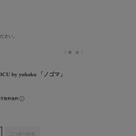
ださい。
前
次
CU by yuhaku 「ノゴマ」
割手数料無料
二つ折り財布