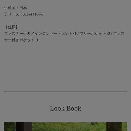
生産国：日本
シリーズ：Art of Flower
【仕様】
ファスナー付きメインコンパートメント×1 / フリーポケット×2 / ファス
ナー付きポケット×1
Look Book