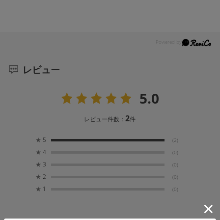
レビュー
5.0
2
レビュー件数：
件
★
5
(2)
★
4
(0)
★
3
(0)
★
2
(0)
★
1
(0)