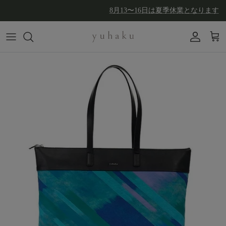
コンテンツへスキップ
8月13〜16日は夏季休業となります
アカウン
カー