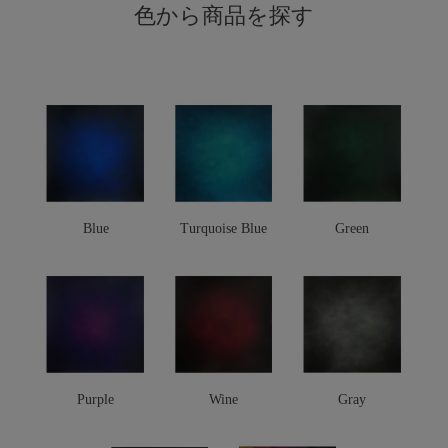
色から商品を探す
Blue
Turquoise Blue
Green
Purple
Wine
Gray