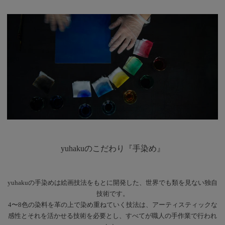
yuhakuのこだわり『手染め』
yuhakuの手染めは絵画技法をもとに開発した、世界でも類を見ない独自
技術です。
4〜8色の染料を革の上で染め重ねていく技法は、アーティスティックな
感性とそれを活かせる技術を必要とし、すべてが職人の手作業で行われ