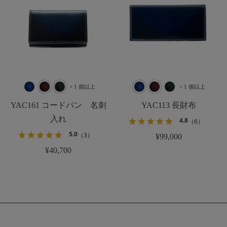
+ 1 個以上
+ 1 個以上
YAC161 コードバン 名刺
YAC113 長財布
入れ
4.8
（6）
5.0
（3）
¥99,000
¥40,700