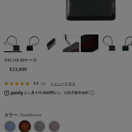
YAC310 IDケース
¥33,000
5.0
（3）
レビューを見る
なら
月々11,000円
から。分割手数料無料
カラー:
DarkBrown