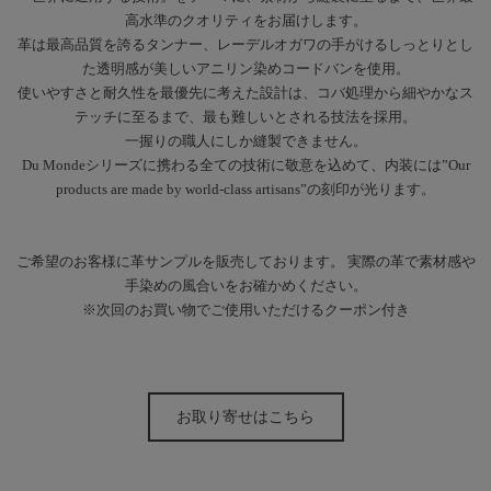
高水準のクオリティをお届けします。
革は最高品質を誇るタンナー、レーデルオガワの手がけるしっとりとし
た透明感が美しいアニリン染めコードバンを使用。
使いやすさと耐久性を最優先に考えた設計は、コバ処理から細やかなス
テッチに至るまで、最も難しいとされる技法を採用。
一握りの職人にしか縫製できません。
Du Mondeシリーズに携わる全ての技術に敬意を込めて、内装には”Our
products are made by world-class artisans”の刻印が光ります。
ご希望のお客様に革サンプルを販売しております。 実際の革で素材感や
手染めの風合いをお確かめください。
※次回のお買い物でご使用いただけるクーポン付き
お取り寄せはこちら