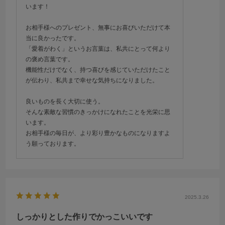
います！
お相手様へのプレゼント、無事にお喜びいただけて本
当に良かったです。
「愛着がわく」というお言葉は、私共にとって何より
の褒め言葉です。
機能性だけでなく、持つ喜びを感じていただけたこと
が伝わり、私共まで幸せな気持ちになりました。
良いものを長く大切に使う。
そんな素敵な習慣のきっかけになれたことを光栄に思
います。
お相手様の毎日が、より彩り豊かなものになりますよ
う願っております。
2025.3.26
しっかりとした作りでかっこいいです