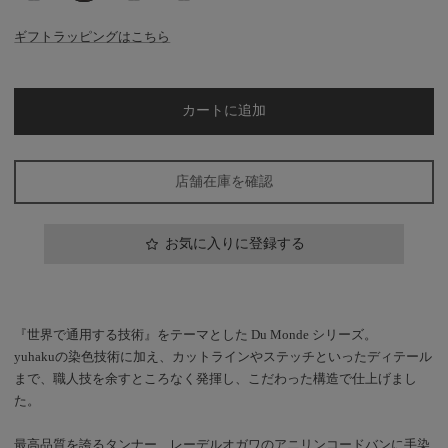
Blue
DarkBrown
Green
Wine
ギフトラッピングはこちら
カートに追加
店舗在庫を確認
お気に入りに登録する
『世界で通用する技術』をテーマとした Du Monde シリーズ。
yuhakuの染色技術に加え、カットラインやステッチといったディテール
まで、職人技を余すところなく発揮し、こだわった構造で仕上げまし
た。
最高品質を誇るタンナー、レーデルオガワのアニリンコードバンに手染