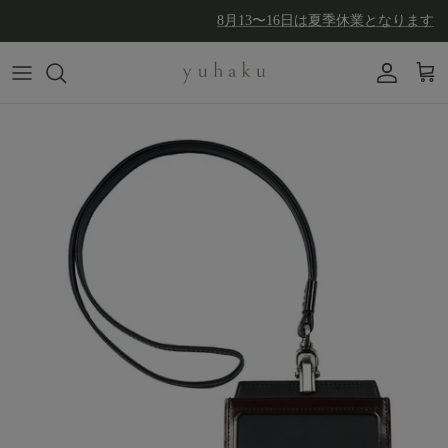
コンテンツへスキップ
8月13〜16日は夏季休業となります
アカウン
カー