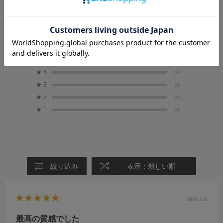
5.0
3
レビュー件数：
件
★
5
(3)
★
4
(0)
★
3
(0)
★
2
(0)
★
1
(0)
絞り込み
表示：新しい順
2026.5.8
最高の質感でした