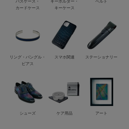
パスケース・
キーホルダー・
ベルト
カードケース
キーケース
リング・バングル・
スマホ関連
ステーショナリー
ピアス
シューズ
ケア用品
アート