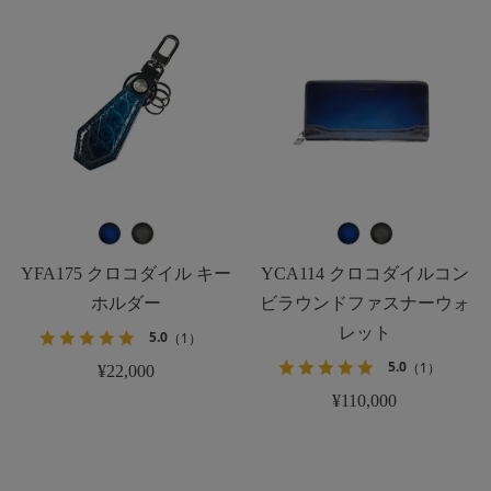
YFA175 クロコダイル キー
YCA114 クロコダイルコン
ホルダー
ビラウンドファスナーウォ
レット
5.0
（1）
5.0
（1）
¥22,000
¥110,000