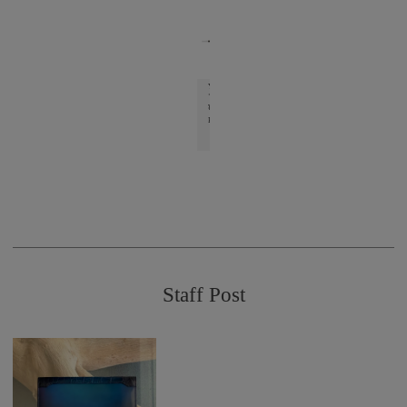
YFC114 ラウンドファスナ
YFA114 クロコダイル
ーウォレット
ンドファスナーウォレ
ト
¥ 88,000
¥ 330,000
Blue
Blue
Staff Post