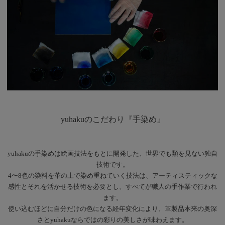
yuhakuのこだわり『手染め』
yuhakuの手染めは絵画技法をもとに開発した、世界でも類を見ない独自
技術です。
4〜8色の染料を革の上で染め重ねていく技法は、アーティスティックな
感性とそれを活かせる技術を必要とし、すべてが職人の手作業で行われ
ます。
使い込むほどに自分だけの色になる経年変化により、革製品本来の奥深
さとyuhakuならではの彩りの美しさが味わえます。