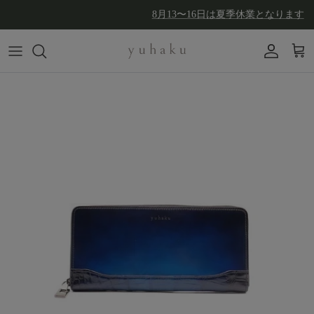
コンテンツへスキップ
8月13〜16日は夏季休業となります
アカウン
カー