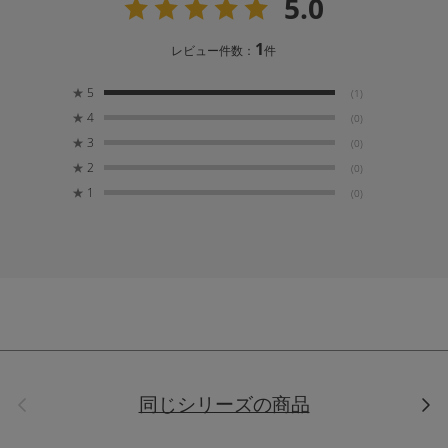
5.0
1
レビュー件数：
件
★
5
(1)
★
4
(0)
★
3
(0)
★
2
(0)
★
1
(0)
前
次
同じシリーズの商品