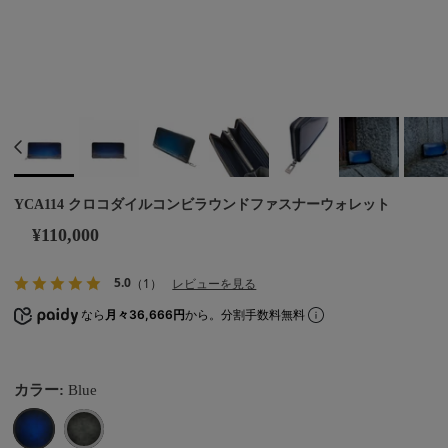
YCA114 クロコダイルコンビラウンドファスナーウォレット
¥110,000
5.0
（1）
レビューを見る
なら
月々36,666円
から。分割手数料無料
カラー:
Blue