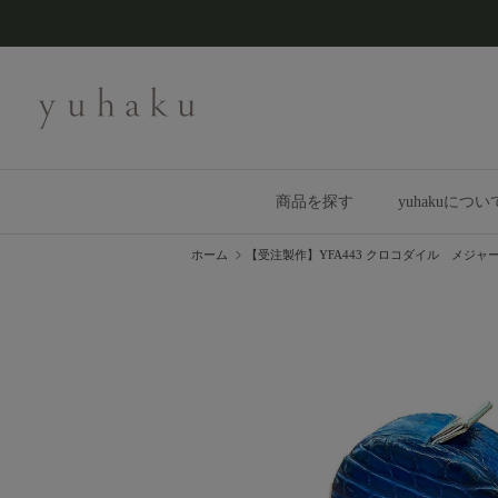
コンテンツへスキップ
商品を探す
yuhakuについ
ホーム
【受注製作】YFA443 クロコダイル メジャ