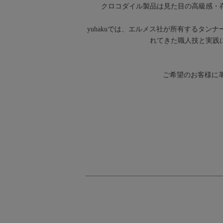
クロコダイル製品は見た目の高級感・
yuhakuでは、エルメス社が所有するタンナ
れてきた職人技と実践
ご希望のお客様に