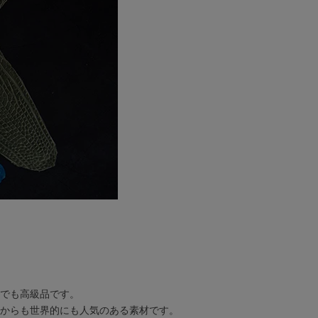
でも高級品です。
からも世界的にも人気のある素材です。