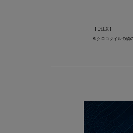
【ご注意】
※クロコダイルの鱗