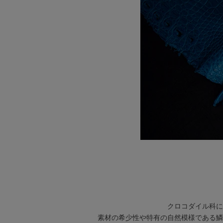
クロコダイル科に
素材の希少性や特有の自然模様である鱗