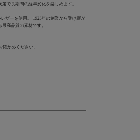
次第で長期間の経年変化を楽しめます。
ルレザーを使用。 1923年の創業から受け継が
る最高品質の素材です。
お確かめください。