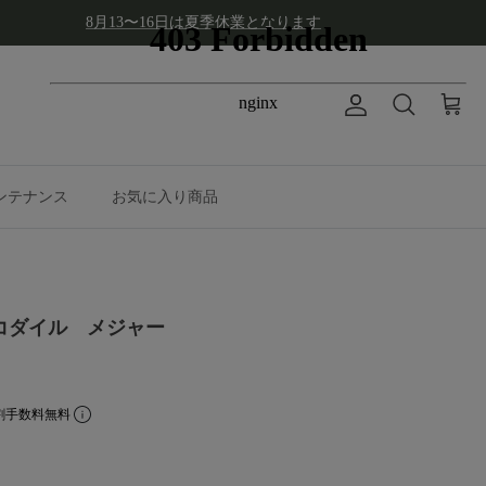
8月13〜16日は夏季休業となります
アカウント
カート
検索
ンテナンス
お気に入り商品
ロコダイル メジャー
割手数料無料