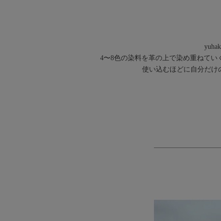
yu
4〜8色の染料を革の上で染め重ねて
使い込むほどに自分だけの