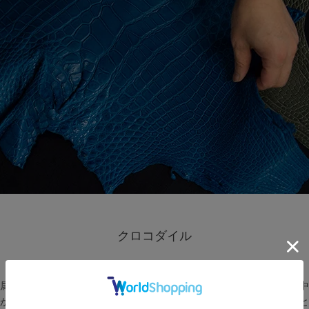
クロコダイル
属するワニ革だけがクロコダイル革と呼ばれ、エキゾチックレザーの中
が小さく規則正しいため革製品にすると非常にきれいな模様になること