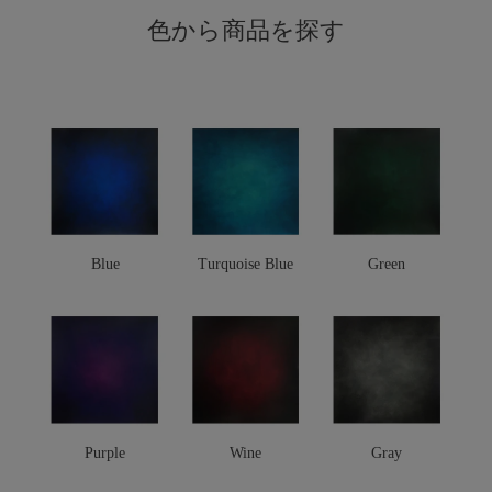
色から商品を探す
Blue
Turquoise Blue
Green
Purple
Wine
Gray