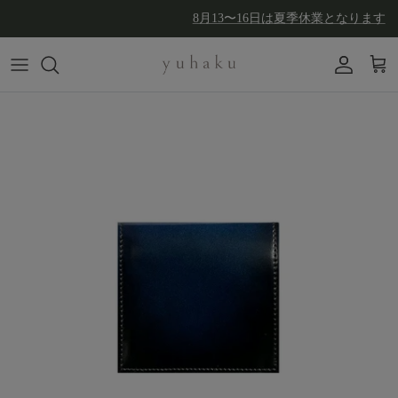
コンテンツへスキップ
8月13〜16日は夏季休業となります
アカウン
カー