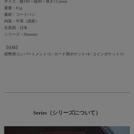
サイズ：横100 × 縦90 × 厚さ15 (mm)
重量：61g
素材：コードバン
内装：牛革（国産）
生産国：日本
シリーズ：Diamant
【仕様】
紙幣用コンパートメント×2 / カード用ポケット×4 / コインポケット×1
Series（シリーズについて）