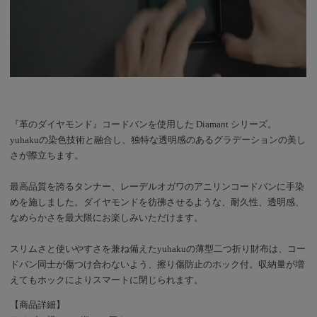
『革のダイヤモンド』コードバンを使用した Diamant シリーズ。
yuhakuの染色技術と融合し、独特な透明感のあるグラデーションの美し
さが際立ちます。
最高品質を誇るタンナー、レーデルオガワのアニリンコードバンに手染
めを施しました。ダイヤモンドを彷彿させるような、耐久性、透明感、
なめらかさを最大限にお楽しみいただけます。
スリムさと使いやすさを兼ね備えたyuhakuの薄型二つ折り財布は、コー
ドバン同士が傷つけ合わないよう、擦り傷防止のホック付。収納量が増
えてもホックによりスマートに閉じられます。
【商品詳細】