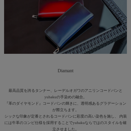
Diamant
最高品質を誇るタンナー、レーデルオガワのアニリンコードバンと
yuhakuの手染めの融合。
『革のダイヤモンド』コードバンの輝きに、透明感あるグラデーション
が際立ちます。
シックな印象が定番とされるコードバンに彩度の高い染色を施し、 内装
には牛革のコンビ仕様を採用することでyuhakuならではのスタイルを確
立させました。