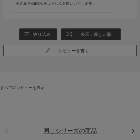
引き続きyuhakuをよろしくお願いいたします。
絞り込み
表示：新しい順
レビューを書く
すべてのレビューを表示
前
次
同じシリーズの商品