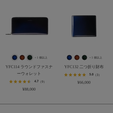
+ 1 個以上
+ 1 個以上
YFC114 ラウンドファスナ
YFC132 二つ折り財布
ーウォレット
5.0
（3）
4.7
（9）
¥66,000
¥88,000