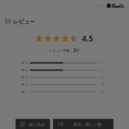
レビュー
4.5
2
レビュー件数：
件
★
5
(1)
★
4
(1)
★
3
(0)
★
2
(0)
★
1
(0)
絞り込み
表示：新しい順