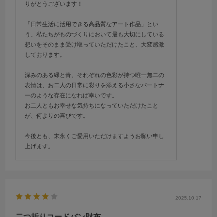
りがとうございます！
「日常生活に活用できる高品質なアート作品」とい
う、私たちがものづくりにおいて最も大切にしている
想いをそのまま受け取っていただけたこと、大変感激
しております。
深みのある緑と青、それぞれの色彩が持つ唯一無二の
表情は、お二人の日常に彩りを添える小さなパートナ
ーのような存在になれば幸いです。
お二人ともお幸せな気持ちになっていただけたこと
が、何よりの喜びです。
今後とも、末永くご愛用いただけますようお願い申し
上げます。
2025.10.17
二つ折りコードバン財布