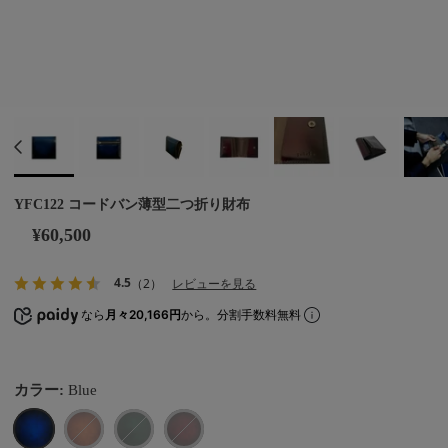
YFC122 コードバン薄型二つ折り財布
¥60,500
4.5
（2）
レビューを見る
なら
月々20,166円
から。分割手数料無料
カラー:
Blue