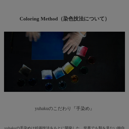
Coloring Method（染色技法について）
yuhakuのこだわり『手染め』
yuhakuの手染めは絵画技法をもとに開発した、世界でも類を見ない独自