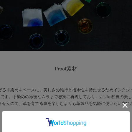
Proof素材
仕上げる手染めをベースに、美しさの維持と撥水性を持たせるためインク
です。手染めの緻密なムラまで忠実に再現しており、yuhaku独自の美
ませんので、革を育てる事を楽しむよりも革製品を気軽に使いたい方に