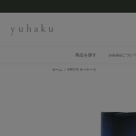
コンテンツへスキップ
商品を探す
yuhakuについ
ホーム
YPF170 キーケース