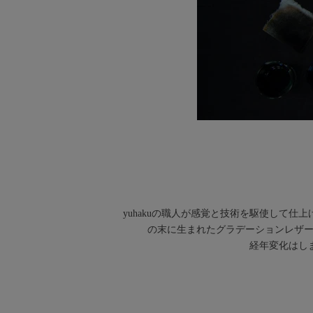
yuhakuの職人が感覚と技術を駆使して
の末に生まれたグラデーションレザー
経年変化はし