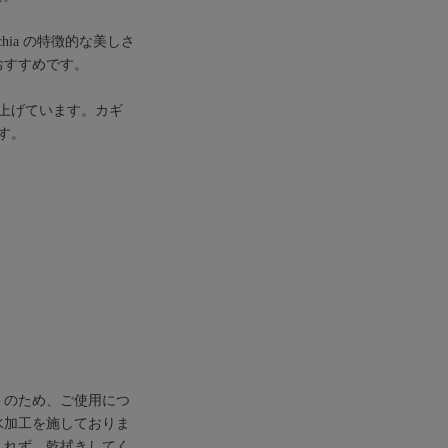
ia の特徴的な美しさ
おすすめです。
上げています。カギ
す。
トのため、ご使用につ
水加工を施しておりま
入れず、乾拭きしてく