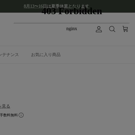
8月13〜16日は夏季休業となります
アカウント
カート
検索
ンテナンス
お気に入り商品
を見る
割手数料無料