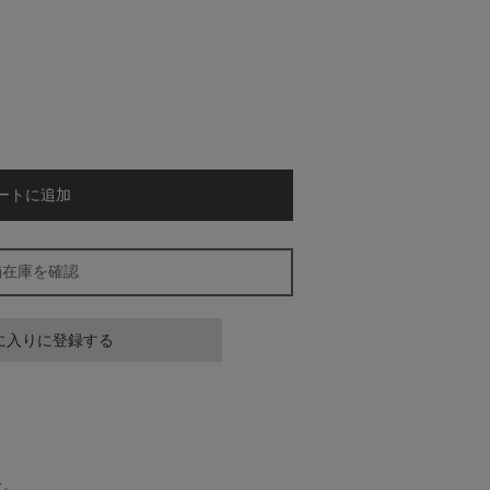
ートに追加
舗在庫を確認
に入りに登録する
た。