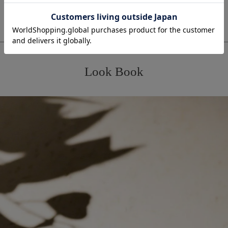
Look Book