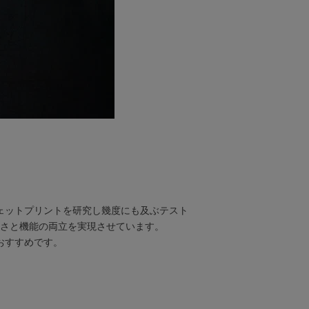
ジェットプリントを研究し幾度にも及ぶテスト
しさと機能の両立を実現させています。
おすすめです。