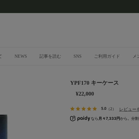
て
NEWS
記事を読む
SNS
ご利用ガイド
メ
YPF170 キーケース
¥22,000
5.0
レビュー
（2）
なら
月々7,333円
から。分