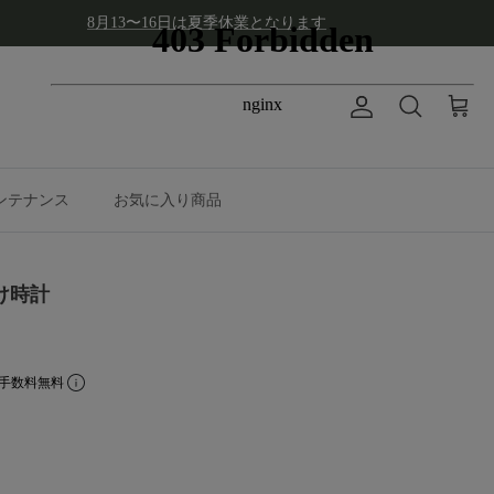
8月13〜16日は夏季休業となります
アカウント
カート
検索
ンテナンス
お気に入り商品
掛け時計
手数料無料