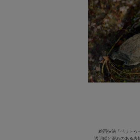
絵画技法「ベラトゥ
透明感と深みのある表