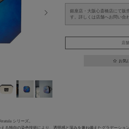
次
銀座店・大阪心斎橋店にて販
す。詳しくは店舗へお問い合
店
お気
atula シリーズ。
ともいえる独自の染色技術により、透明感と深みを兼ね備えたグラデーショ