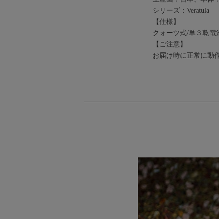
シリーズ：Veratula
【仕様】
クォーツ式/単３乾電
【ご注意】
お届け時に正常に動