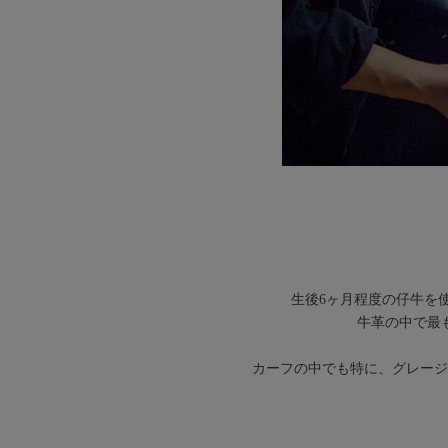
生後6ヶ月程度の仔牛を
牛革の中で最
カーフの中でも特に、グレージ