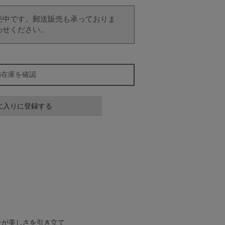
売中です。郵送販売も承っておりま
わせください。
舗在庫を確認
に入りに登録する
ンが美しさを引き立て