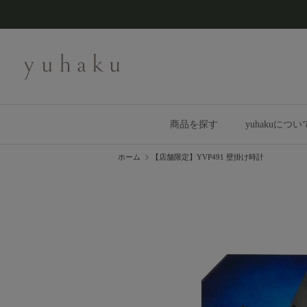
コンテンツへスキップ
商品を探す
yuhakuについ
ホーム
【店舗限定】YVP491 壁掛け時計