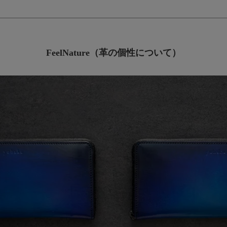
FeelNature（革の個性について）