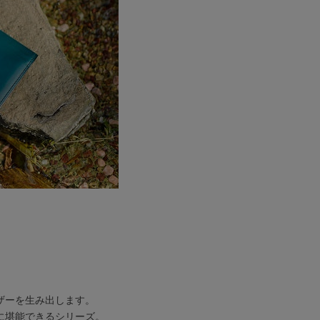
ザーを生み出します。
に堪能できるシリーズ。