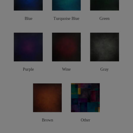
Blue
Turquoise Blue
Green
Purple
Wine
Gray
Brown
Other