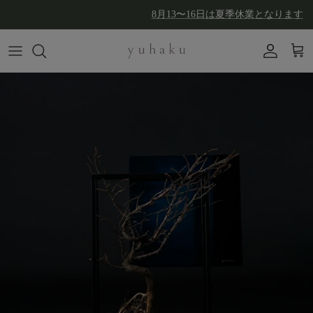
コンテンツへスキップ
8月13〜16日は夏季休業となります
アカウン
カー