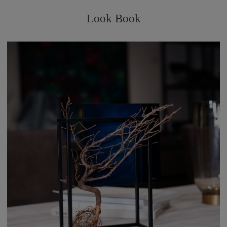
Look Book