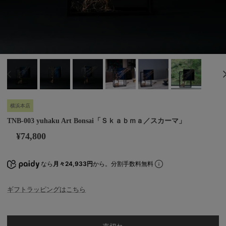
横浜本店
TNB-003 yuhaku Art Bonsai「Ｓｋａｂｍａ／スカーマ」
¥74,800
なら
月々24,933円
から。分割手数料無料
ギフトラッピングはこちら